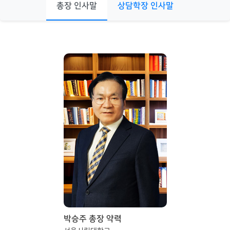
총장 인사말
상담학장 인사말
박승주 총장 약력